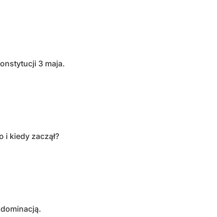
onstytucji 3 maja.
o i kiedy zaczął?
 dominacją.