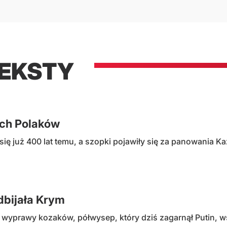
TEKSTY
ych Polaków
się już 400 lat temu, a szopki pojawiły się za panowania K
dbijała Krym
wyprawy kozaków, półwysep, który dziś zagarnął Putin, 