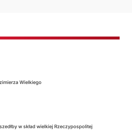
azimierza Wielkiego
wszedłby w skład wielkiej Rzeczypospolitej