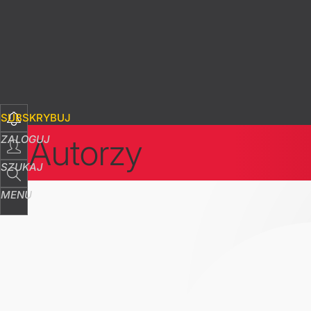
SUBSKRYBUJ
Autorzy
ZALOGUJ
SZUKAJ
MENU