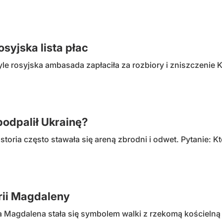
osyjska lista płac
le rosyjska ambasada zapłaciła za rozbiory i zniszczenie K
podpalił Ukrainę?
toria często stawała się areną zbrodni i odwet. Pytanie: Kt
rii Magdaleny
ia Magdalena stała się symbolem walki z rzekomą kościelną