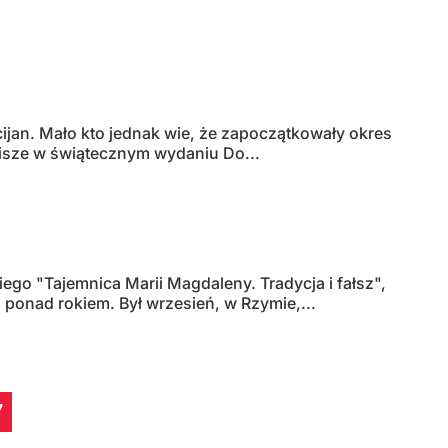
ijan. Mało kto jednak wie, że zapoczątkowały okres
pisze w świątecznym wydaniu Do...
go "Tajemnica Marii Magdaleny. Tradycja i fałsz",
ponad rokiem. Był wrzesień, w Rzymie,...
7